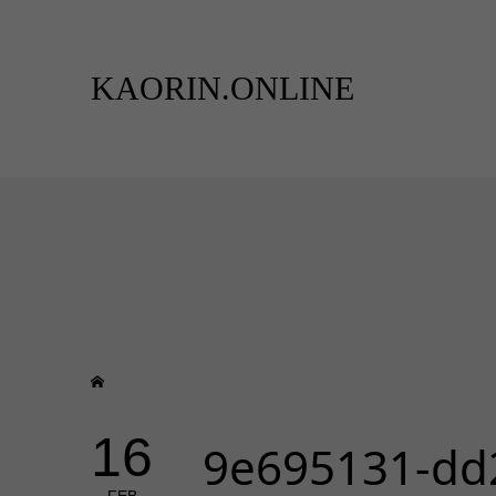
KAORIN.ONLINE
16
9e695131-dd