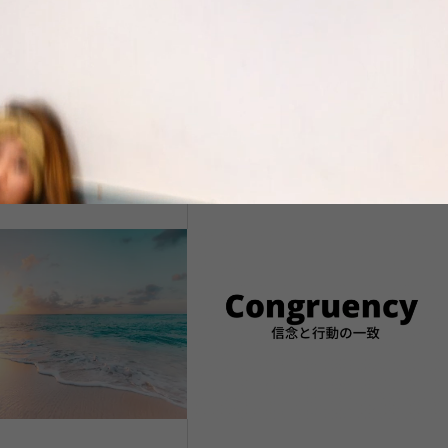
自転車屋さんの隣のカフェ 店の名
は ライフ 中島みゆきの歌みたい