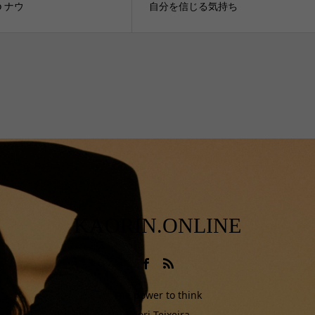
no ナウ
自分を信じる気持ち
KAORIN.ONLINE
The power to think
Kaori Teixeira