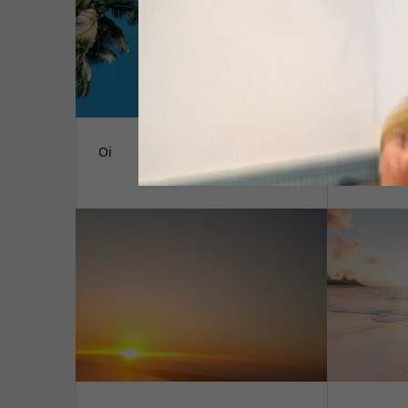
Oi
バラバラ