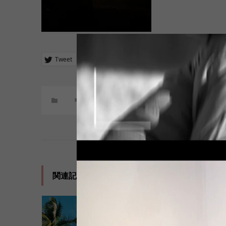
Tweet
Share
+1
Hatena
Pocket
コメント:
0
関連記事一覧