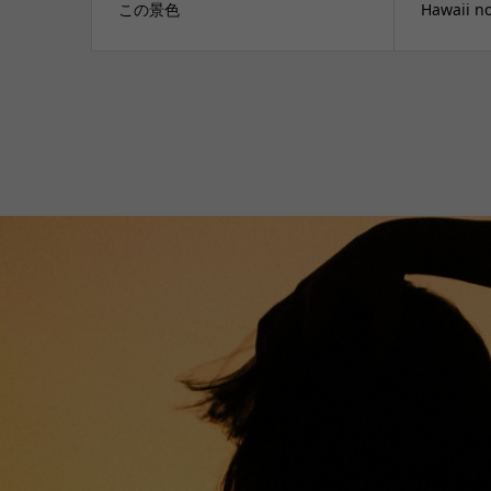
この景色
Hawaii 