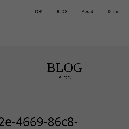
TOP
BLOG
About
Dream
BLOG
BLOG
2e-4669-86c8-