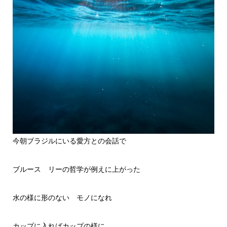
今朝ブラジルにいる愛方との会話で
ブルース リーの哲学が例えに上がった
水の様に形のない モノになれ
カップに入ればカップの様に、