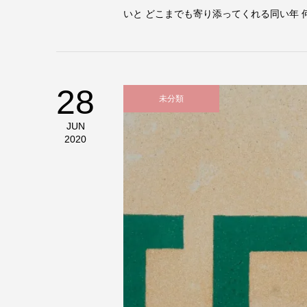
いと どこまでも寄り添ってくれる同い年 
28
未分類
JUN
2020