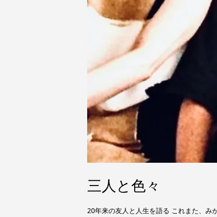
三人と色々
20年来の友人と人生を語る これまた、み