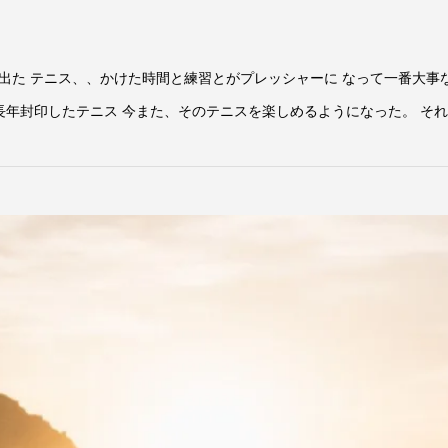
出た テニス、、かけた時間と練習とがプレッシャーに なって一番大事
長年封印したテニス 今また、そのテニスを楽しめるようになった。 それは