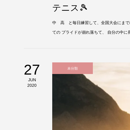
テニス🎾
中 高 と毎日練習して、全国大会にまで
ての プライドが崩れ落ちて、 自分の中に
27
未分類
JUN
2020