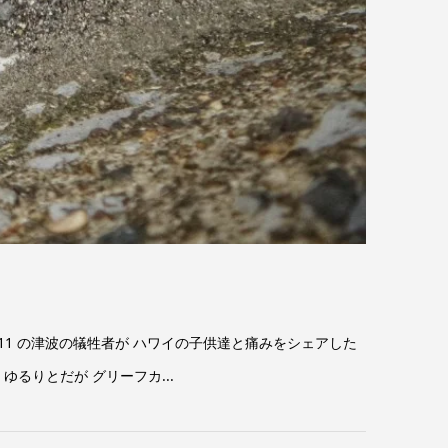
.11 の津波の犠牲者が ハワイの子供達と痛みをシェアした
るりとだが グリーフカ...