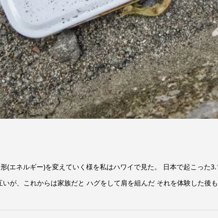
とで 形(エネルギー)を変えていく様を私はハワイで見た。 日本で起こった3
いが、これからは家族だと ハグをして肩を組んだ それを体験した後も ゆ