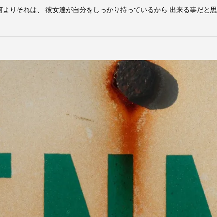
何よりそれは、 彼女達が自分をしっかり持っているから 出来る事だと思う