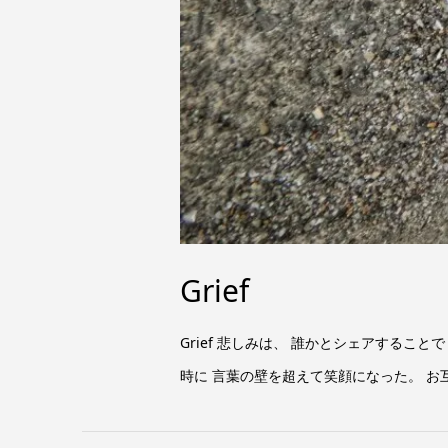
Grief
Grief 悲しみは、 誰かとシェアするこ
時に 言葉の壁を超えて笑顔になった。 お互