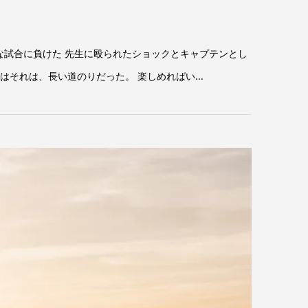
な試合に負けた 先生に殴られたショックとキャプテンとし
それは、長い道のりだった。 楽しめればい...