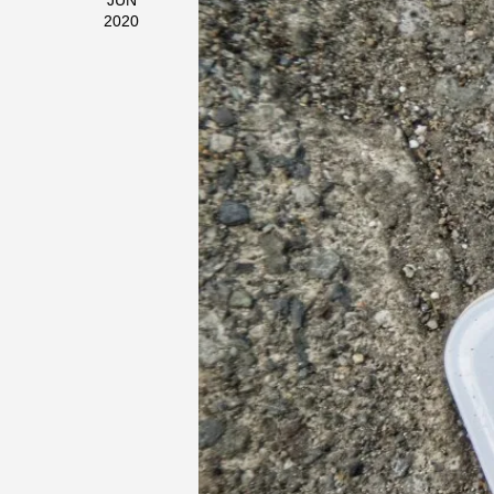
JUN
2020