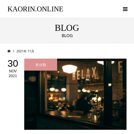
KAORIN.ONLINE
BLOG
BLOG
2021年 11月
30
未分類
NOV
2021