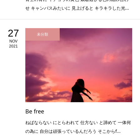
せ キャンバスみたいに 見上げると キラキラした光...
27
未分類
NOV
2021
Be free
ねばならない にとらわれて 仕方ない と諦めて 一体何
の為に 自分は頑張っているんだろう そこからf...