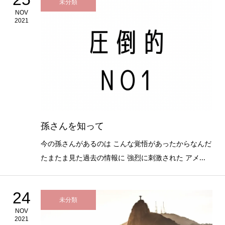
未分類
NOV
2021
孫さんを知って
今の孫さんがあるのは こんな覚悟があったからなんだ
たまたま見た過去の情報に 強烈に刺激された アメ...
24
未分類
NOV
2021