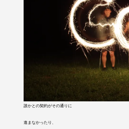
誰かとの契約がその通りに
進まなかったり、