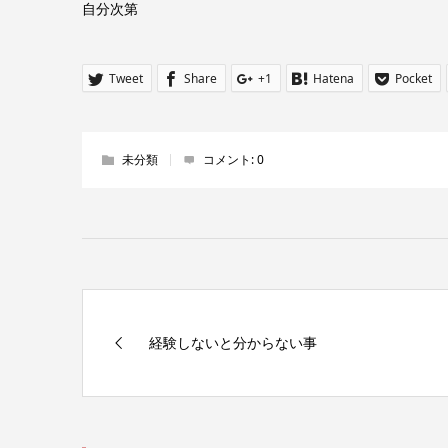
自分次第
Tweet
Share
+1
Hatena
Pocket
未分類
コメント:
0
経験しないと分からない事