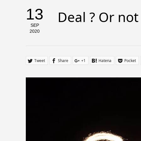
13
Deal ? Or not
SEP
2020
Tweet
Share
+1
Hatena
Pocket