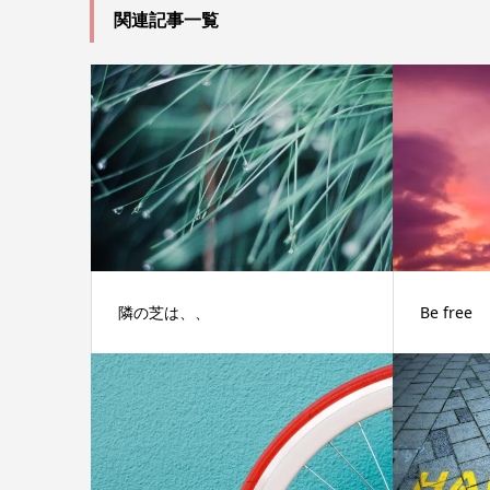
関連記事一覧
隣の芝は、、
Be free