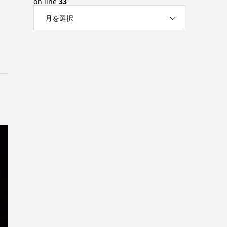
on line
33
月を選択