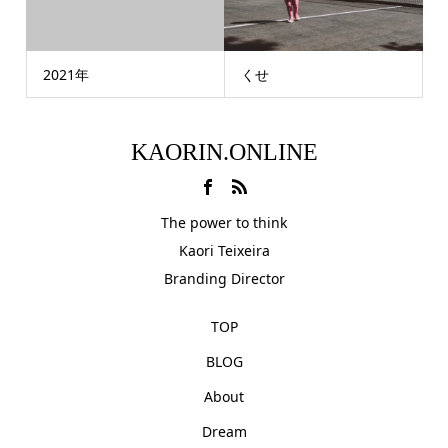
2021年
くせ
KAORIN.ONLINE
The power to think
Kaori Teixeira
Branding Director
TOP
BLOG
About
Dream