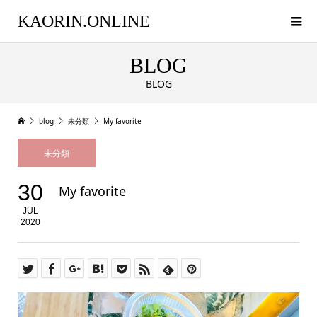
KAORIN.ONLINE
BLOG
BLOG
blog
未分類
My favorite
未分類
30
My favorite
JUL
2020