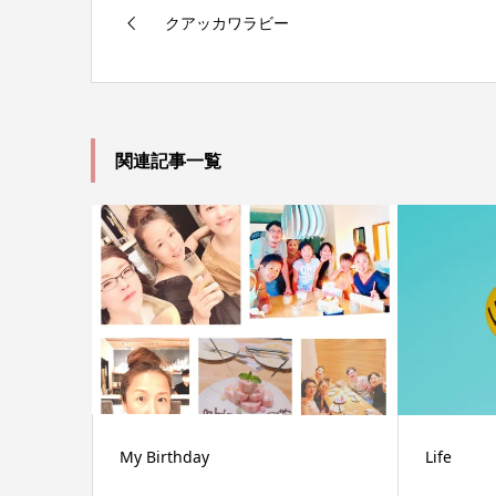
クアッカワラビー
関連記事一覧
My Birthday
Life