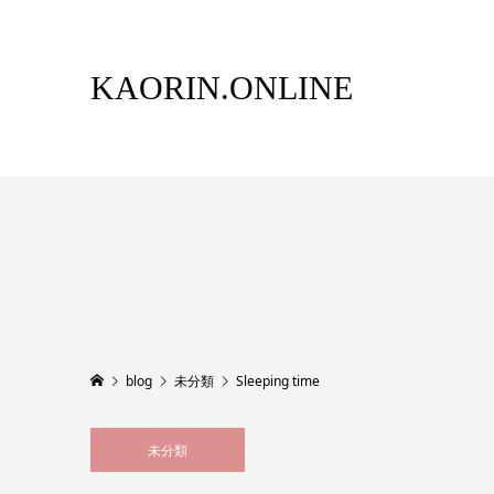
KAORIN.ONLINE
blog
未分類
Sleeping time
未分類