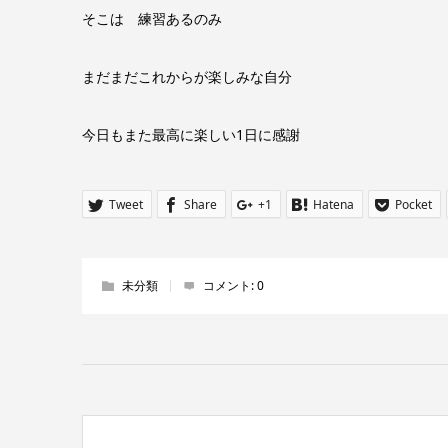
そこは 練習あるのみ
まだまだこれからが楽しみな自分
今日もまた最高に楽しい1日に感謝
Tweet
Share
+1
Hatena
Pocket
未分類
コメント:
0