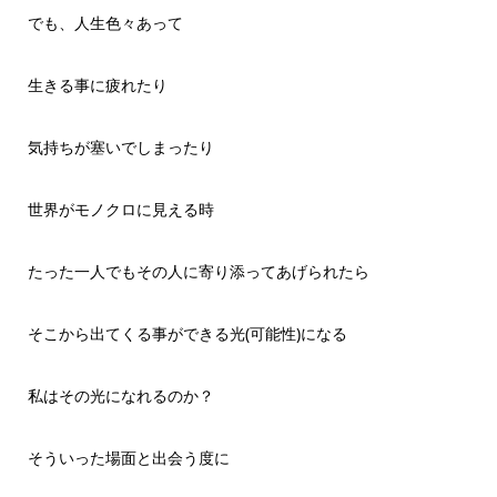
でも、人生色々あって
生きる事に疲れたり
気持ちが塞いでしまったり
世界がモノクロに見える時
たった一人でもその人に寄り添ってあげられたら
そこから出てくる事ができる光(可能性)になる
私はその光になれるのか？
そういった場面と出会う度に