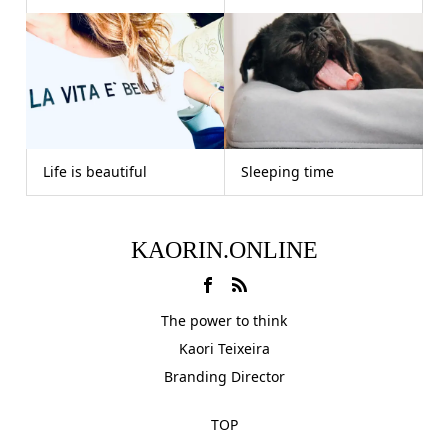
Life is beautiful
Sleeping time
KAORIN.ONLINE
The power to think
Kaori Teixeira
Branding Director
TOP