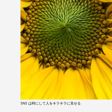
SNS は時にして人をキラキラに見せる