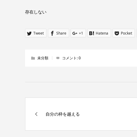
存在しない
Tweet
Share
+1
Hatena
Pocket
未分類
コメント:
0
自分の枠を越える