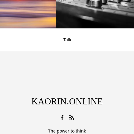
Talk
KAORIN.ONLINE
The power to think