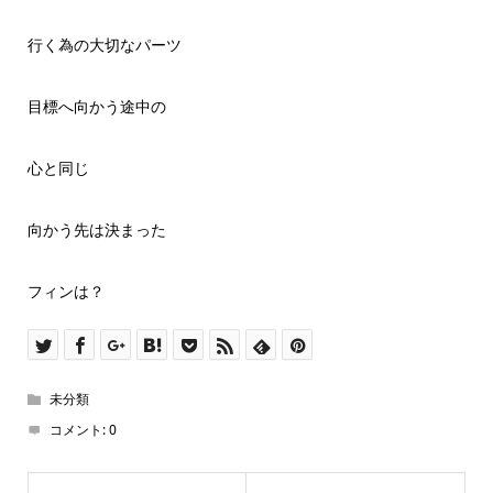
行く為の大切なパーツ
目標へ向かう途中の
心と同じ
向かう先は決まった
フィンは？
未分類
コメント:
0