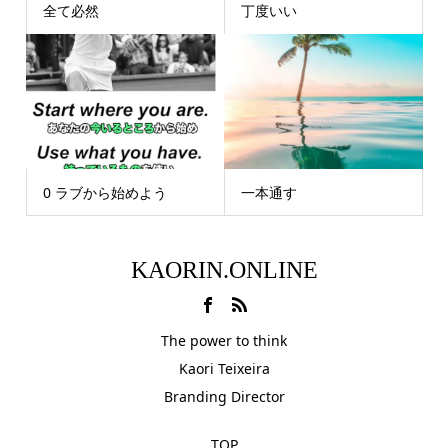
全て必然
丁度いい
0 ラブから始めよう
一本通す
KAORIN.ONLINE
The power to think
Kaori Teixeira
Branding Director
TOP