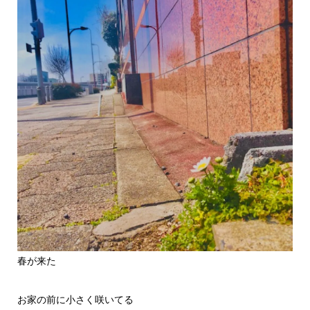
春が来た
お家の前に小さく咲いてる