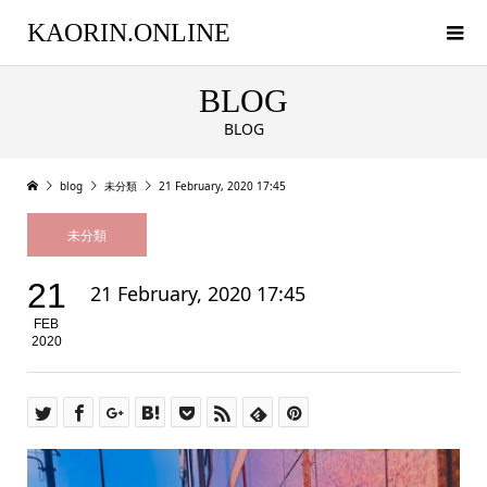
KAORIN.ONLINE
BLOG
BLOG
blog
未分類
21 February, 2020 17:45
未分類
21
21 February, 2020 17:45
FEB
2020