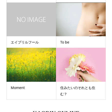
エイプリルフール
To be
Moment
住みたいのそれとも住
む？