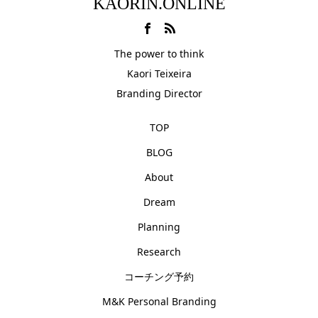
KAORIN.ONLINE
The power to think
Kaori Teixeira
Branding Director
TOP
BLOG
About
Dream
Planning
Research
コーチング予約
M&K Personal Branding