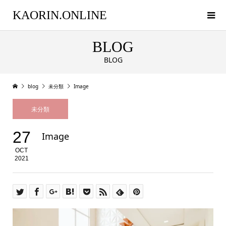
KAORIN.ONLINE
BLOG
BLOG
blog
未分類
Image
未分類
27
Image
OCT
2021