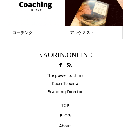
コーチング
アルケミスト
KAORIN.ONLINE
The power to think
Kaori Teixeira
Branding Director
TOP
BLOG
About