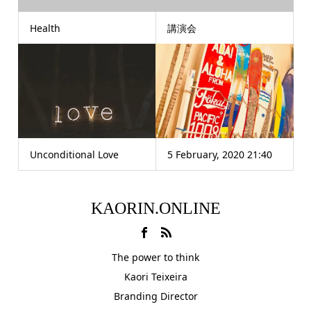
Health
講演会
Unconditional Love
5 February, 2020 21:40
KAORIN.ONLINE
The power to think
Kaori Teixeira
Branding Director