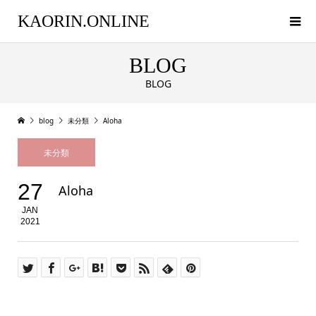
KAORIN.ONLINE
BLOG
BLOG
blog
未分類
Aloha
未分類
27
Aloha
JAN
2021