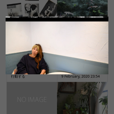
女性として生まれて
モネの池 綺麗のお裾分
け
行動する
9 February, 2020 23:54