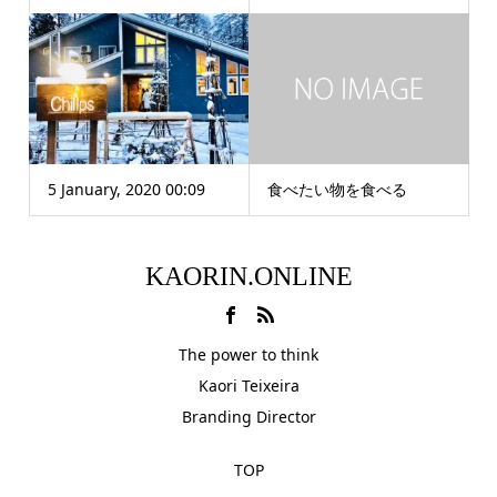
5 January, 2020 00:09
食べたい物を食べる
KAORIN.ONLINE
The power to think
Kaori Teixeira
Branding Director
TOP