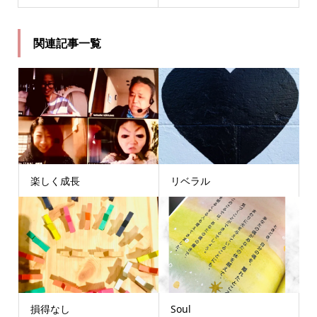
関連記事一覧
楽しく成長
リベラル
損得なし
Soul