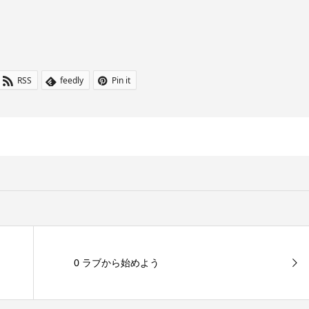
RSS
feedly
Pin it
0 ラブから始めよう