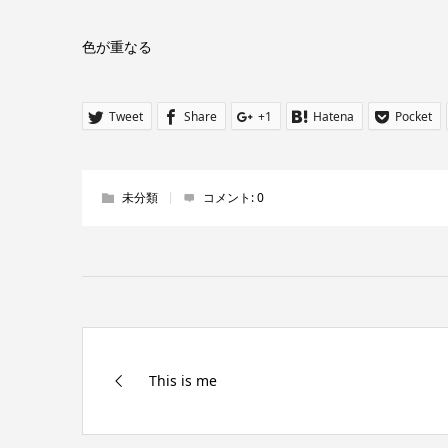
色が重なる
Tweet
Share
+1
Hatena
Pocket
未分類
コメント:
0
This is me