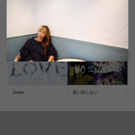
ティータイム
Start
Snow
言い訳しない