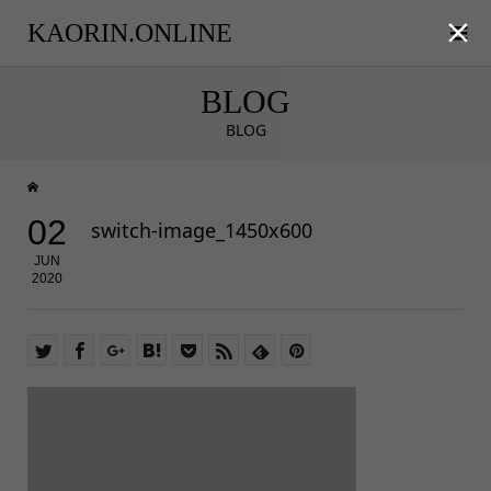

KAORIN.ONLINE
BLOG
BLOG
02
switch-image_1450x600
JUN
2020