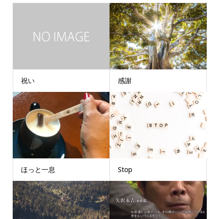
祝い
感謝
ほっと一息
Stop