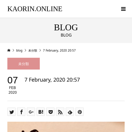
KAORIN.ONLINE
BLOG
BLOG
blog
未分類
7 February, 2020 20:57
未分類
07
7 February, 2020 20:57
FEB
2020