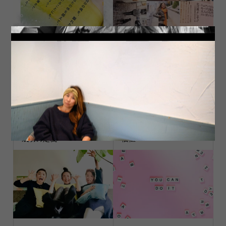
Soul
1 February, 2020 23:36
成功の定義
価値