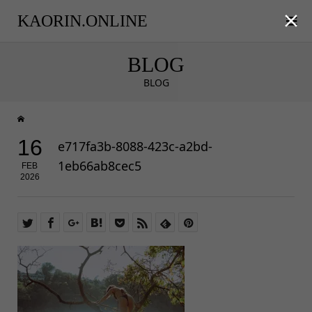

KAORIN.ONLINE
BLOG
BLOG
16
e717fa3b-8088-423c-a2bd-
1eb66ab8cec5
FEB
2026