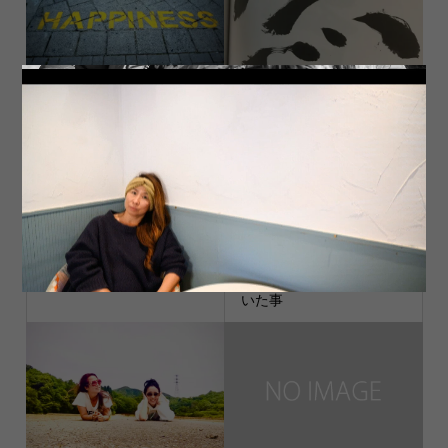
選択
無
やっと逢えた
思い出せばずっと思って
いた事