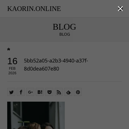

KAORIN.ONLINE
BLOG
BLOG
16
5bb52a05-a2b3-4940-a37f-
8d0dea607e80
FEB
2026