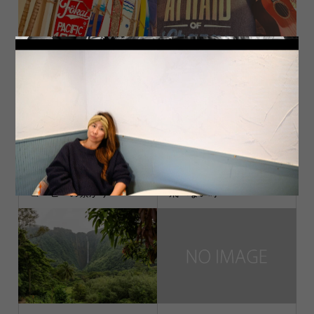
5 February, 2020 21:40
最近ハマっ&...
コーヒーの繋がり
飛べない時