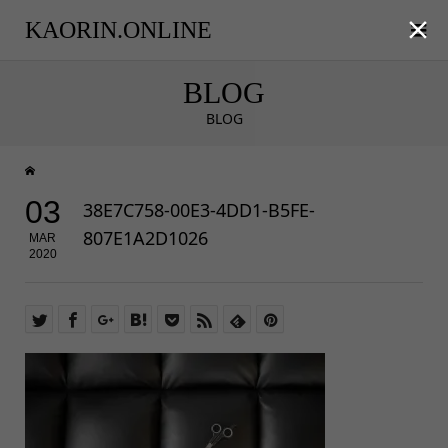

KAORIN.ONLINE
BLOG
BLOG
03
38E7C758-00E3-4DD1-B5FE-
807E1A2D1026
MAR
2020