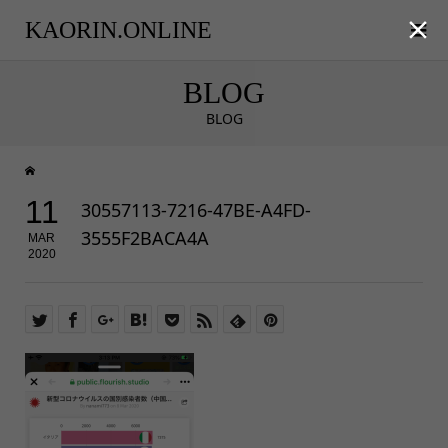

KAORIN.ONLINE
BLOG
BLOG
11
30557113-7216-47BE-A4FD-
3555F2BACA4A
MAR
2020