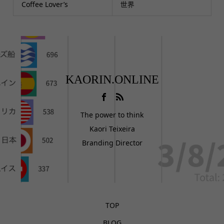
Coffee Lover’s
世界
KAORIN.ONLINE
The power to think
Kaori Teixeira
Branding Director
TOP
BLOG