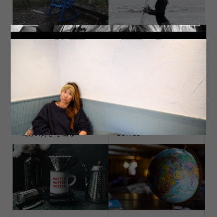
雨
Surf
自分の好きを知る
Be free