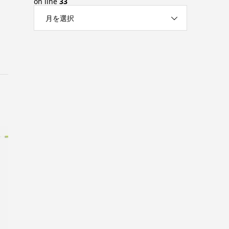
on line
33
月を選択