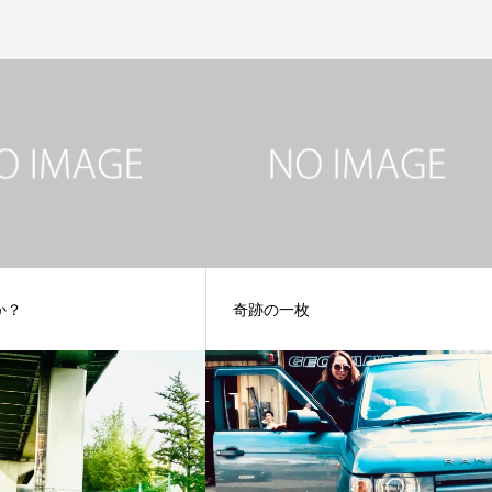
か？
奇跡の一枚