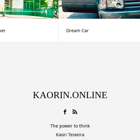
her
Dream Car
KAORIN.ONLINE
The power to think
Kaori Teixeira