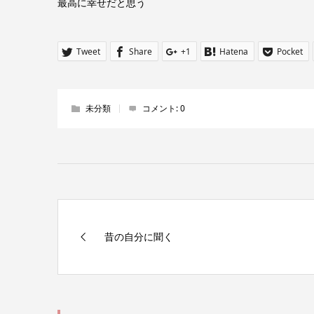
最高に幸せだと思う
Tweet
Share
+1
Hatena
Pocket
未分類
コメント:
0
昔の自分に聞く