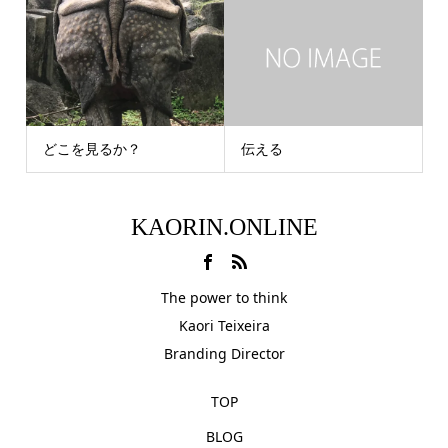
どこを見るか？
伝える
KAORIN.ONLINE
The power to think
Kaori Teixeira
Branding Director
TOP
BLOG