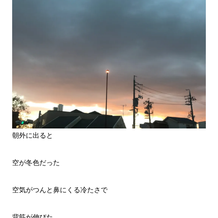
朝外に出ると
空が冬色だった
空気がつんと鼻にくる冷たさで
背筋が伸びた