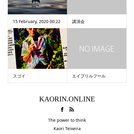
15 February, 2020 00:22
講演会
スゴイ
エイプリルフール
KAORIN.ONLINE
The power to think
Kaori Teixeira