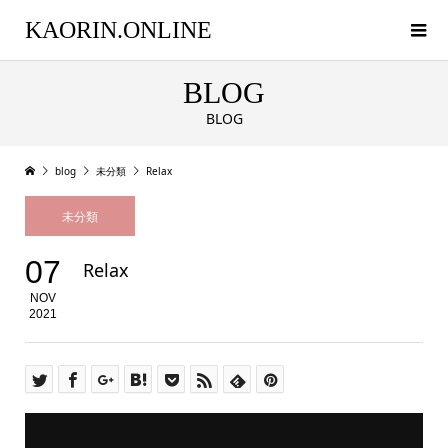
KAORIN.ONLINE
BLOG
BLOG
blog
未分類
Relax
未分類
07
Relax
NOV
2021