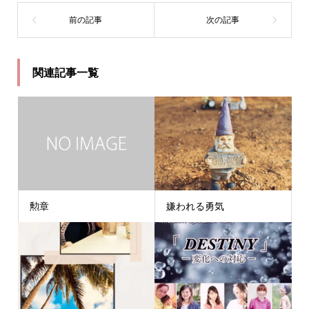
関連記事一覧
勲章
嫌われる勇気