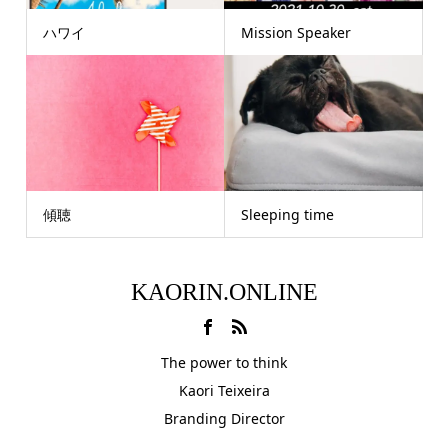
ハワイ
Mission Speaker
傾聴
Sleeping time
KAORIN.ONLINE
The power to think
Kaori Teixeira
Branding Director