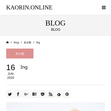
KAORIN.ONLINE
BLOG
BLOG
blog
未分類
Ing
未分類
16
Ing
JUN
2020