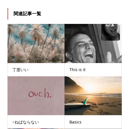
関連記事一覧
丁度いい
This is it
~ねばならない
Basics