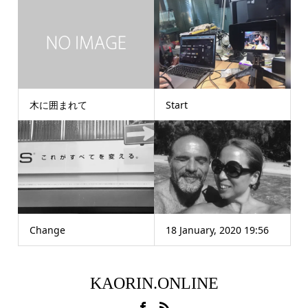
木に囲まれて
Start
Change
18 January, 2020 19:56
KAORIN.ONLINE