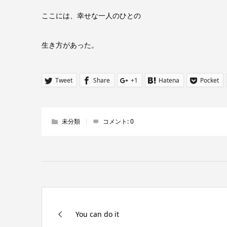
ここには、幸せな一人のひとの
生き方があった。
Tweet
Share
+1
Hatena
Pocket
未分類
コメント:
0
You can do it