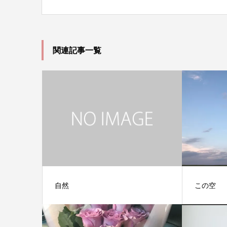
関連記事一覧
自然
この空