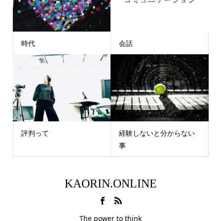
時代
会話
評判って
経験しないと分からない
事
KAORIN.ONLINE
The power to think