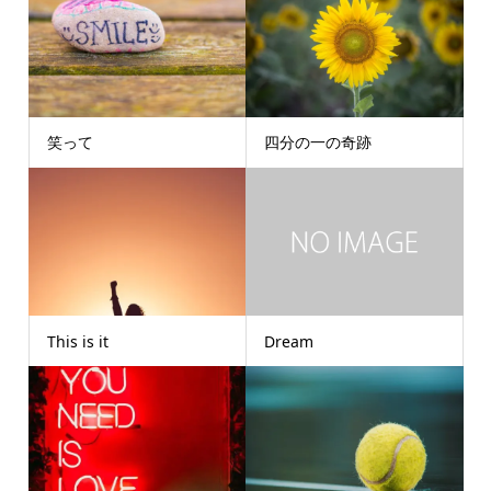
笑って
四分の一の奇跡
This is it
Dream