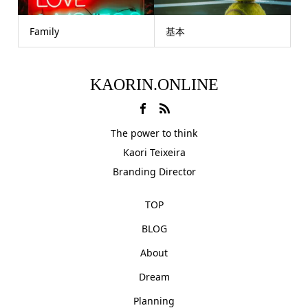
Family
基本
KAORIN.ONLINE
The power to think
Kaori Teixeira
Branding Director
TOP
BLOG
About
Dream
Planning