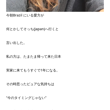
今朝Brazil にいる愛方が
何とかしてそっち(Japan)へ行くと
言い出した。
私の方は、たまたま帰って来た日本
実家に来てもうすぐで1年になる。
その時思ったピュアな気持ちは
“今のタイミングじゃない”