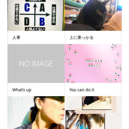
人事
上に乗っかる
What’s up
You can do it