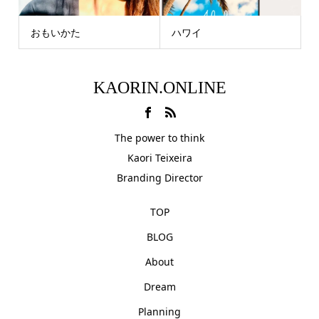
おもいかた
ハワイ
KAORIN.ONLINE
The power to think
Kaori Teixeira
Branding Director
TOP
BLOG
About
Dream
Planning