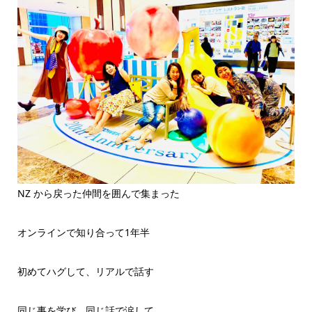
NZ から戻った仲間を囲んで集まった
オンラインで知り合って1年半
初めてハグして、リアルで話す
同じ事を学び、同じ話で涙して、