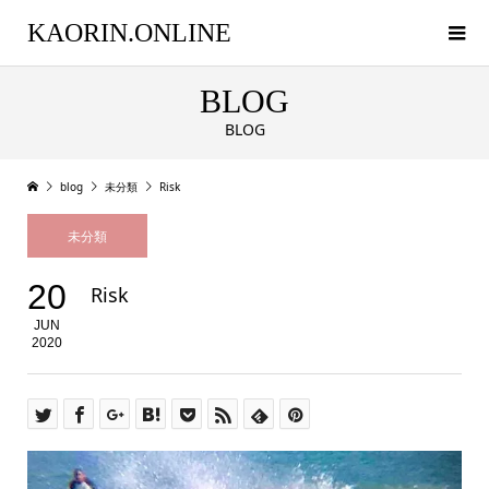
KAORIN.ONLINE
BLOG
BLOG
blog
未分類
Risk
未分類
20
Risk
JUN
2020