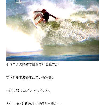
今コロナの影響で離れている愛方が
ブラジルで波を攻めている写真と
一緒にFBにコメントしていた。
人生、riskを負わないで何も出来ない