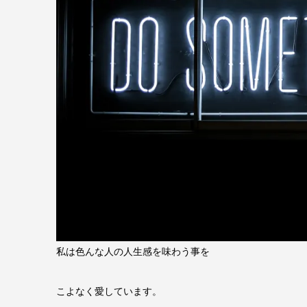
私は色んな人の人生感を味わう事を
こよなく愛しています。