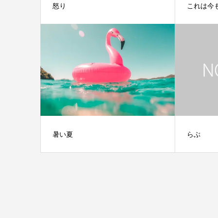
怒り
これは今
暑い夏
らぶ