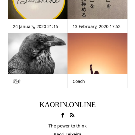
24 January, 2020 21:15
13 February, 2020 17:52
厄介
Coach
KAORIN.ONLINE
The power to think
Kaori Teixeira