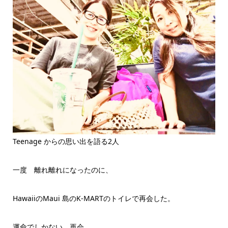
Teenage からの思い出を語る2人
一度 離れ離れになったのに、
HawaiiのMaui 島のK-MARTのトイレで再会した。
運命でしかない、再会