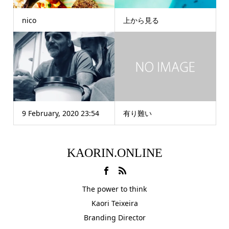
nico
上から見る
9 February, 2020 23:54
有り難い
KAORIN.ONLINE
The power to think
Kaori Teixeira
Branding Director