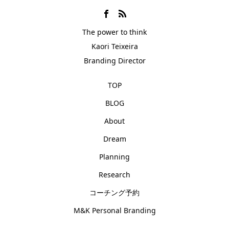
The power to think
Kaori Teixeira
Branding Director
TOP
BLOG
About
Dream
Planning
Research
コーチング予約
M&K Personal Branding