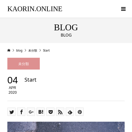
KAORIN.ONLINE
BLOG
BLOG
blog
未分類
Start
未分類
04
Start
APR
2020