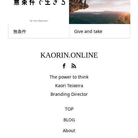
無条件
Give and take
KAORIN.ONLINE
The power to think
Kaori Teixeira
Branding Director
TOP
BLOG
About