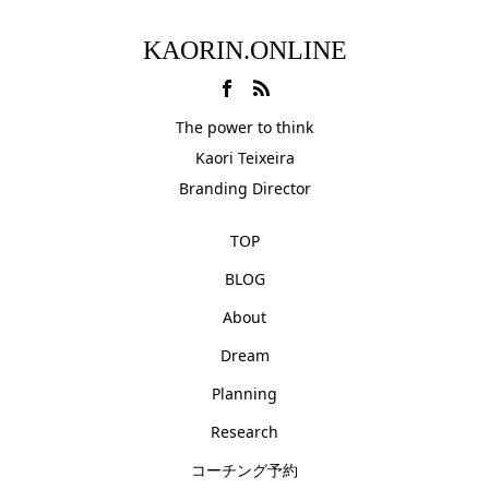
KAORIN.ONLINE
The power to think
Kaori Teixeira
Branding Director
TOP
BLOG
About
Dream
Planning
Research
コーチング予約