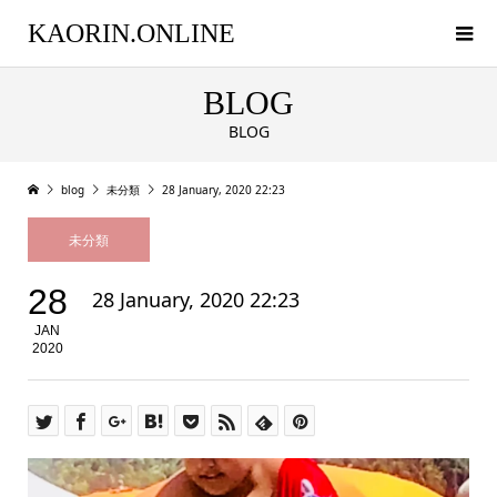
KAORIN.ONLINE
BLOG
BLOG
blog
未分類
28 January, 2020 22:23
未分類
28
28 January, 2020 22:23
JAN
2020