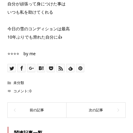
自分が頑張って身につけた事は
いつも私を助けてくれる
今日の雪のコンディションは最高
10年ぶりでも滑れた自分に👍
⭐️⭐️⭐️⭐️ by me
未分類
コメント:
0
関連記事一覧