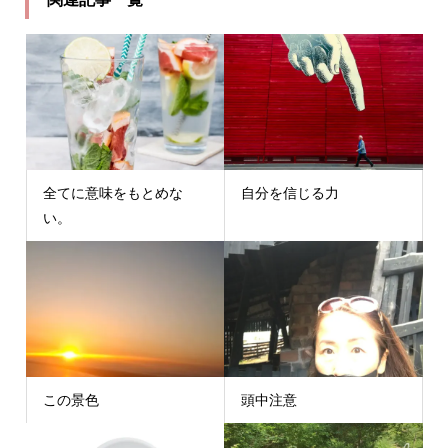
全てに意味をもとめな
自分を信じる力
い。
この景色
頭中注意