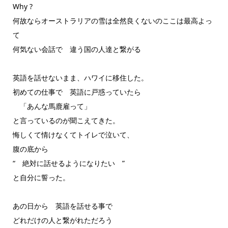
Why ?
何故ならオーストラリアの雪は全然良くないのここは最高よっ
て
何気ない会話で 違う国の人達と繋がる
英語を話せないまま、ハワイに移住した。
初めての仕事で 英語に戸惑っていたら
「あんな馬鹿雇って」
と言っているのが聞こえてきた。
悔しくて情けなくてトイレで泣いて、
腹の底から
“ 絶対に話せるようになりたい ”
と自分に誓った。
あの日から 英語を話せる事で
どれだけの人と繋がれただろう