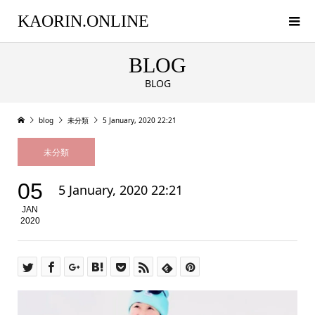
KAORIN.ONLINE
BLOG
BLOG
blog
未分類
5 January, 2020 22:21
未分類
05
5 January, 2020 22:21
JAN
2020