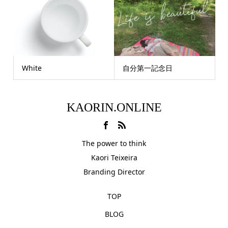
White
自分第一記念日
KAORIN.ONLINE
The power to think
Kaori Teixeira
Branding Director
TOP
BLOG