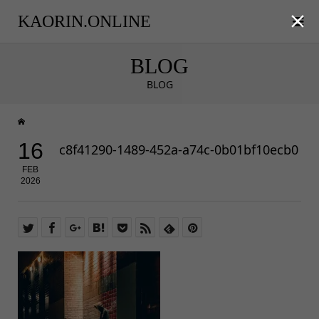

KAORIN.ONLINE
BLOG
BLOG
16
c8f41290-1489-452a-a74c-0b01bf10ecb0
FEB
2026