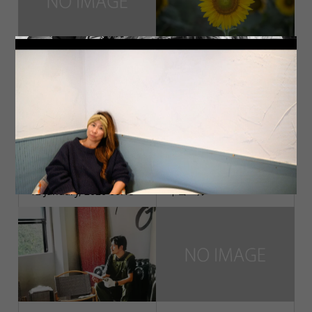
春 はる ハル
四分の一の奇跡
12 January, 2020 00:15
イコール