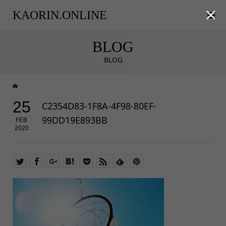

KAORIN.ONLINE
BLOG
BLOG
25
C2354D83-1F8A-4F98-80EF-
99DD19E893BB
FEB
2020