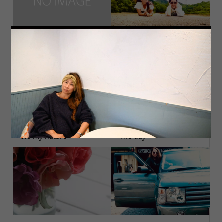
ブランド
自然
It’s my nature
The day