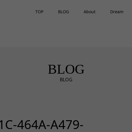
TOP
BLOG
About
Dream
BLOG
BLOG
1C-464A-A479-