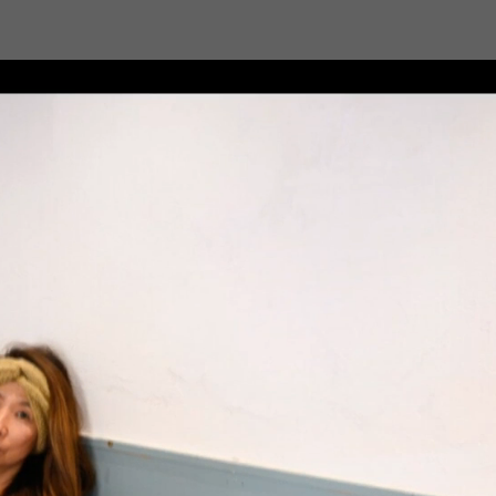
RSS
feedly
Pin it