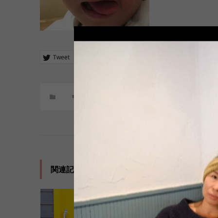
Tweet
Share
+1
Hatena
Pocket
コメント:
0
関連記事一覧