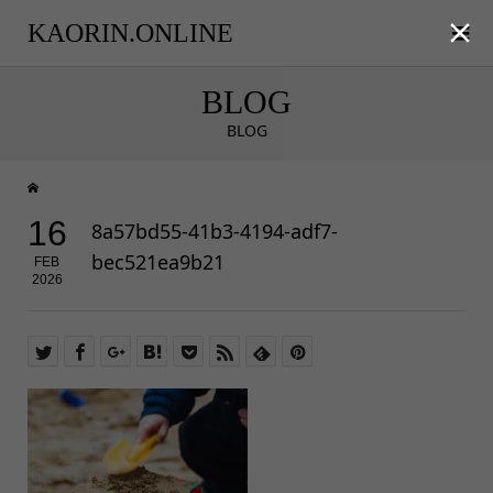

KAORIN.ONLINE
BLOG
BLOG
16
8a57bd55-41b3-4194-adf7-
bec521ea9b21
FEB
2026