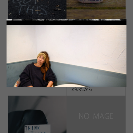
I got it
笑って
歌
自分が今あるのはみんな
がいたから