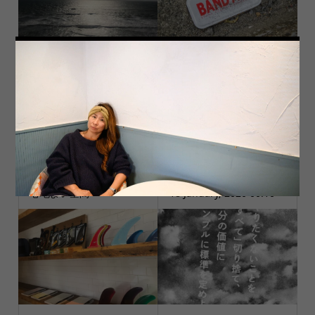
お大事に
Grief
心地よい空間
18 January, 2020 00:10