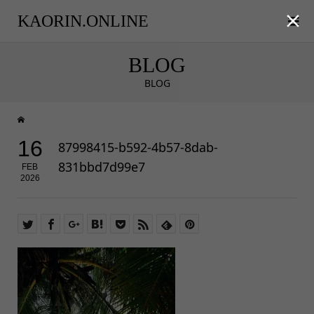

KAORIN.ONLINE
BLOG
BLOG
16
87998415-b592-4b57-8dab-
831bbd7d99e7
FEB
2026