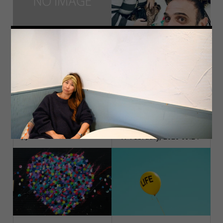
Cleaning
3 January, 2020 18:57
海
17 February, 2020 09:24