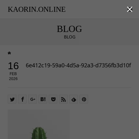

KAORIN.ONLINE
BLOG
BLOG
16
6e412c19-59a0-4d5a-92a3-d7356fb3d10f
FEB
2026